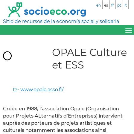
en
es
fr
pt
it
Sitio de recursos de la economía social y solidaria
OPALE Culture
et ESS
www.opale.asso.fr/
Créée en 1988, l’association Opale (Organisation
pour Projets ALternatifs d’Entreprises) intervient
auprès des porteurs de projets artistiques et
culturels notamment les associations ainsi