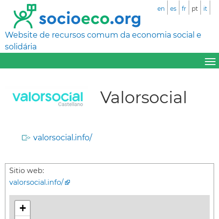
en
es
fr
pt
it
Website de recursos comum da economia social e
solidária
Valorsocial
valorsocial.info/
Sitio web:
valorsocial.info/
+