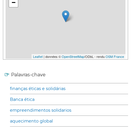
−
Leaflet
| données ©
OpenStreetMap
/ODbL - rendu
OSM France
Palavras-chave
finanças éticas e solidárias
Banca ética
empreendimentos solidarios
aquecimento global