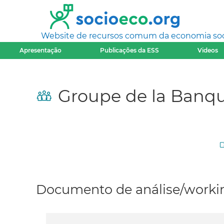
Website de recursos comum da economia socia
Apresentação
Publicações da ESS
Videos
Groupe de la Banq
Documento de análise/workin