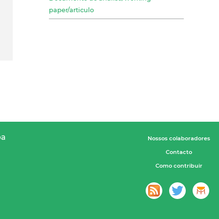
paper/articulo
pa
Nossos colaboradores
Contacto
Como contribuir