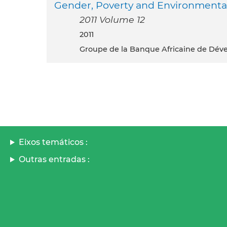
Gender, Poverty and Environmental 
2011 Volume 12
2011
Groupe de la Banque Africaine de Dé
Eixos temáticos :
Outras entradas :