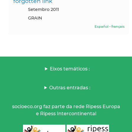
forgotten link
setembro 2011
GRAIN
Español
-
français
Eixos temáticos :
Outras entradas :
socioeco.org faz parte da rede Ripess Europa
e Ripess Intercontinental