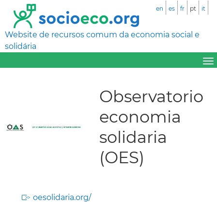
en
es
fr
pt
it
Website de recursos comum da economia social e
solidária
Observatorio
economia
solidaria
(OES)
oesolidaria.org/