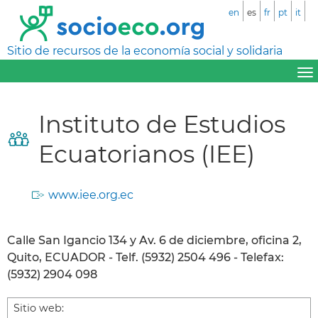
en
es
fr
pt
it
Sitio de recursos de la economía social y solidaria
Instituto de Estudios
Ecuatorianos (IEE)
www.iee.org.ec
Calle San Igancio 134 y Av. 6 de diciembre, oficina 2,
Quito, ECUADOR - Telf. (5932) 2504 496 - Telefax:
(5932) 2904 098
Sitio web: