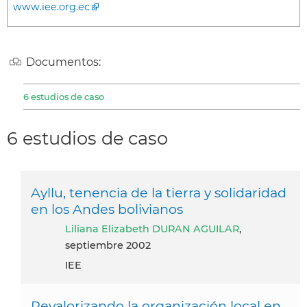
www.iee.org.ec
Documentos:
6 estudios de caso
6 estudios de caso
Ayllu, tenencia de la tierra y solidaridad
en los Andes bolivianos
Liliana Elizabeth DURAN AGUILAR
,
septiembre 2002
IEE
Revalorizando la organización local en