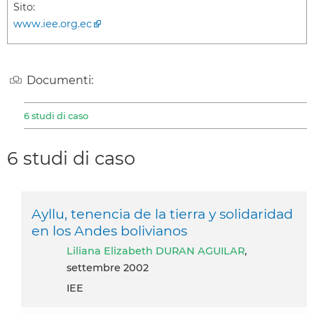
Sito:
www.iee.org.ec
Documenti:
6 studi di caso
6 studi di caso
Ayllu, tenencia de la tierra y solidaridad
en los Andes bolivianos
Liliana Elizabeth DURAN AGUILAR
,
settembre 2002
IEE