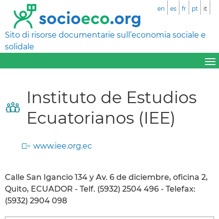
en
es
fr
pt
it
Sito di risorse documentarie sull’economia sociale e
solidale
Instituto de Estudios
Ecuatorianos (IEE)
www.iee.org.ec
Calle San Igancio 134 y Av. 6 de diciembre, oficina 2,
Quito, ECUADOR - Telf. (5932) 2504 496 - Telefax:
(5932) 2904 098