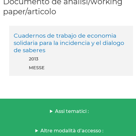
Documento de analisi/working
paper/articolo
Cuadernos de trabajo de economia
solidaria para la incidencia y el dialogo
de saberes
2013
MESSE
Assi tematici :
Altre modalità d’accesso :