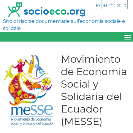
en
es
fr
pt
it
Sito di risorse documentarie sull’economia sociale e
solidale
Movimiento
de Economia
Social y
Solidaria del
Ecuador
(MESSE)