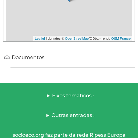
Leaflet
| données ©
OpenStreetMap
/ODbL - rendu
OSM France
Documentos:
Eixos temáticos :
Outras entradas :
socioeco.org faz parte da rede Ripess Europa