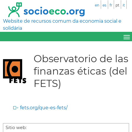
en
es
fr
pt
it
Website de recursos comum da economia social e
solidária
Observatorio de las
finanzas éticas (del
FETS)
fets.org/que-es-fets/
Sitio web: