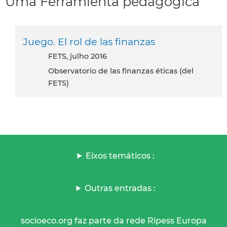
Uma Ferramienta pedagogica
Juego. El rol de las finanzas
FETS, julho 2016
Observatorio de las finanzas éticas (del
FETS)
Eixos temáticos :
Outras entradas :
socioeco.org faz parte da rede Ripess Europa