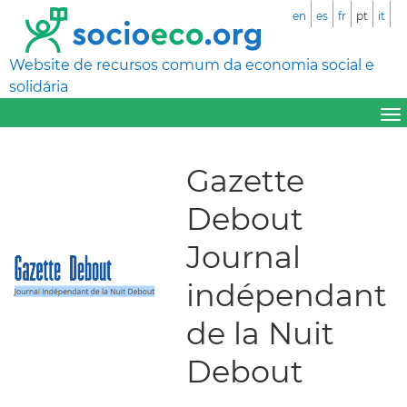
en
es
fr
pt
it
Website de recursos comum da economia social e
solidária
Gazette
Debout
Journal
indépendant
de la Nuit
Debout