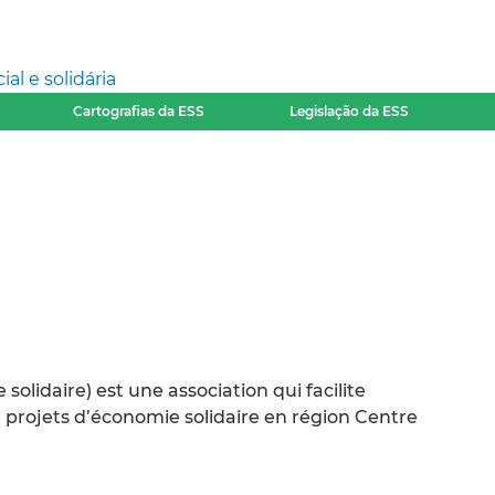
l e solidária
Cartografias da ESS
Legislação da ESS
olidaire) est une association qui facilite
projets d’économie solidaire en région Centre