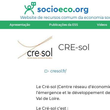
Website de recursos comum da economia socia
Apresentação
Publicações da ESS
Videos
CRE-sol
cresol.fr/
Le Cré-sol (Centre réseau d’économie s
l’émergence et le développement de 
Val de Loire.
Le Cré-sol c’est :