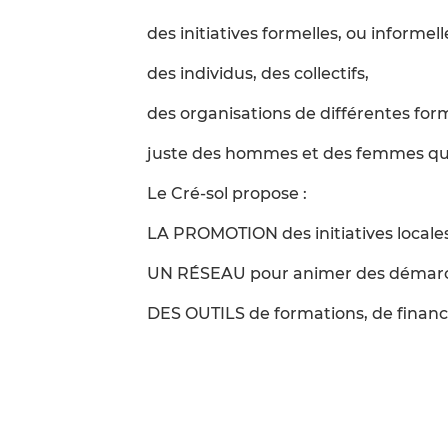
des initiatives formelles, ou informell
des individus, des collectifs,
des organisations de différentes forme
juste des hommes et des femmes qui
Le Cré-sol propose :
LA PROMOTION des initiatives locales
UN RÉSEAU pour animer des démarches
DES OUTILS de formations, de finances