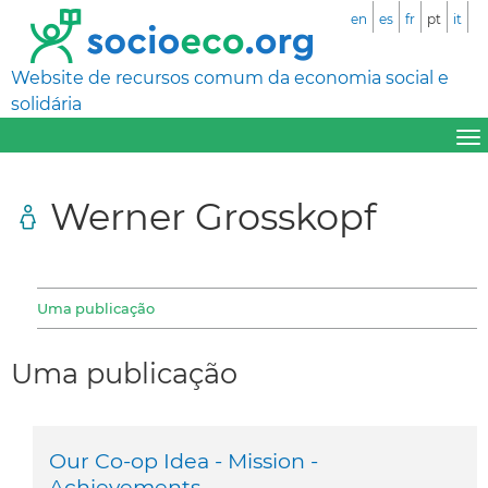
en
es
fr
pt
it
Website de recursos comum da economia social e
solidária
Werner Grosskopf
Uma publicação
Uma publicação
Our Co-op Idea - Mission -
Achievements