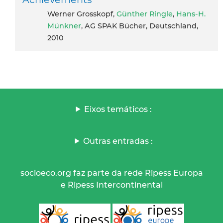
Werner Grosskopf,
Günther Ringle
,
Hans-H.
Münkner
, AG SPAK Bücher, Deutschland,
2010
Eixos temáticos :
Outras entradas :
socioeco.org faz parte da rede Ripess Europa
e Ripess Intercontinental