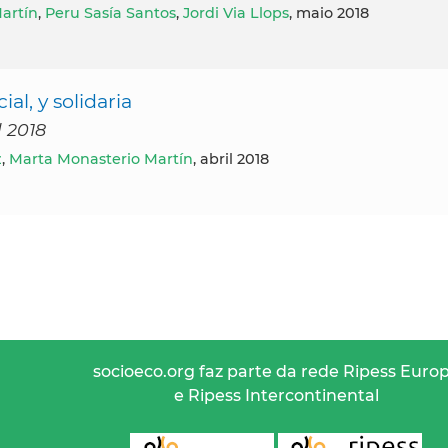
artín
,
Peru Sasía Santos
,
Jordi Via Llops
, maio 2018
al, y solidaria
l 2018
z
,
Marta Monasterio Martín
, abril 2018
socioeco.org faz parte da rede Ripess Euro
e Ripess Intercontinental