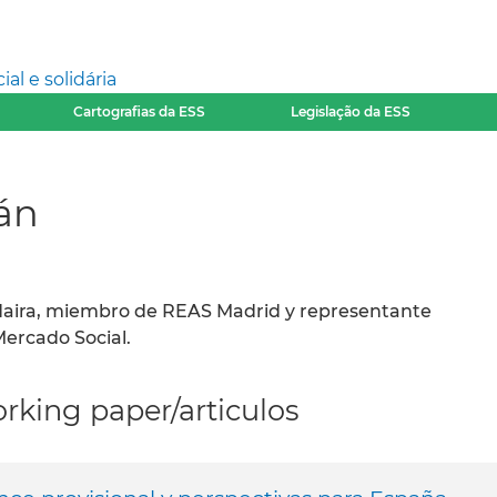
l e solidária
Cartografias da ESS
Legislação da ESS
án
ndaira, miembro de REAS Madrid y representante
Mercado Social.
rking paper/articulos