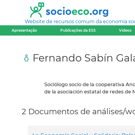
Website de recursos comum da economia socia
Apresentação
Publicações da ESS
Videos
Fernando Sabín Gal
Sociólogo socio de la cooperativa A
de la asociación estatal de redes de 
2 Documentos de análises/wo