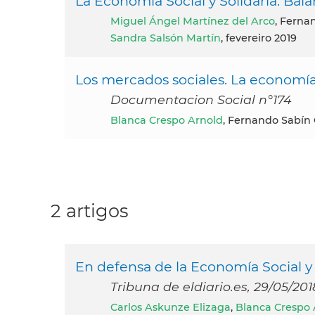
La Economía Social y Solidaria: Bal
Miguel Ángel Martínez del Arco
, Ferna
Sandra Salsón Martín
, fevereiro 2019
Los mercados sociales. La economía
Documentacion Social n°174
Blanca Crespo Arnold
, Fernando Sabín
2 artigos
En defensa de la Economía Social y 
Tribuna de eldiario.es, 29/05/201
Carlos Askunze Elizaga
,
Blanca Crespo 