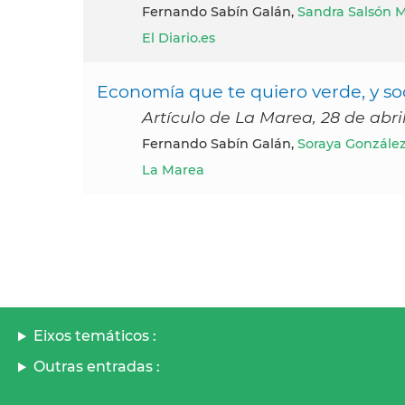
Fernando Sabín Galán,
Sandra Salsón M
El Diario.es
Economía que te quiero verde, y soci
Artículo de La Marea, 28 de abri
Fernando Sabín Galán,
Soraya Gonzále
La Marea
Eixos temáticos :
Outras entradas :