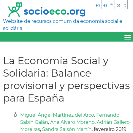
en
es
fr
pt
it
Website de recursos comum da economia social e
solidária
La Economía Social y
Solidaria: Balance
provisional y perspectivas
para España
Miguel Ángel Martínez del Arco
,
Fernando
Sabín Galán
,
Ana Álvaro Moreno
,
Adrián Gallero
Moreiras
,
Sandra Salsón Martín
, fevereiro 2019