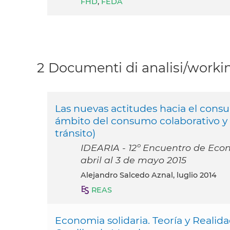
FHD
,
FEDA
2 Documenti di analisi/workin
Las nuevas actitudes hacia el consu
ámbito del consumo colaborativo y 
tránsito)
IDEARIA - 12º Encuentro de Econ
abril al 3 de mayo 2015
Alejandro Salcedo Aznal, luglio 2014
REAS
Economia solidaria. Teoría y Realid