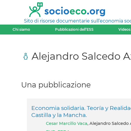
Sito di risorse documentarie sull’economia soci
Chi siamo
Pubblicazioni dell’ESS
Videos
Alejandro Salcedo A
Una pubblicazione
Economia solidaria. Teoría y Realid
Castilla y la Mancha.
Cesar Marcillo Vaca
, Alejandro Salcedo 