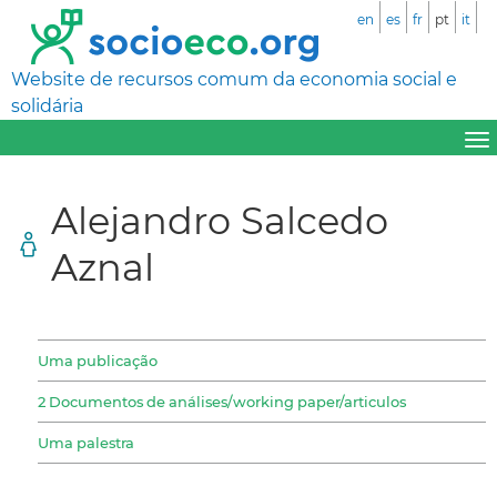
en
es
fr
pt
it
Website de recursos comum da economia social e
solidária
Alejandro Salcedo
Aznal
Uma publicação
2 Documentos de análises/working paper/articulos
Uma palestra