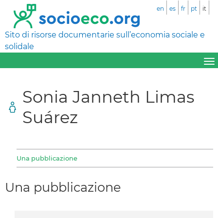
en
es
fr
pt
it
Sito di risorse documentarie sull’economia sociale e
solidale
Sonia Janneth Limas
Suárez
Una pubblicazione
Una pubblicazione