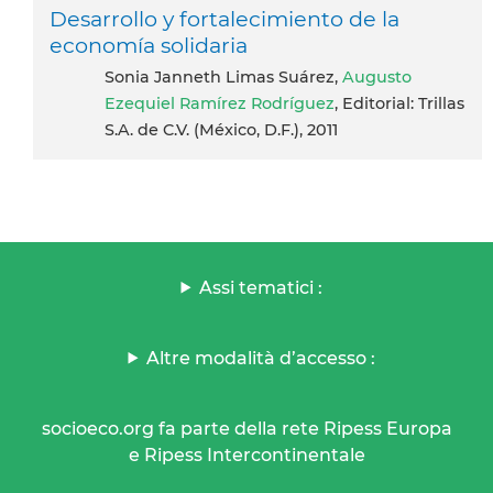
Desarrollo y fortalecimiento de la
economía solidaria
Sonia Janneth Limas Suárez,
Augusto
Ezequiel Ramírez Rodríguez
, Editorial: Trillas
S.A. de C.V. (México, D.F.), 2011
Assi tematici :
Altre modalità d’accesso :
socioeco.org fa parte della rete Ripess Europa
e Ripess Intercontinentale