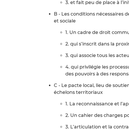
3. et fait peu de place à l’i
B - Les conditions nécessaires
et sociale
1. Un cadre de droit comm
2. qui s’inscrit dans la prox
3. qui associe tous les acteu
4. qui privilégie les proce
des pouvoirs à des respons
C - Le pacte local, lieu de soutie
échelons territoriaux
1. La reconnaissance et l’ap
2. Un cahier des charges po
3. L’articulation et la cont