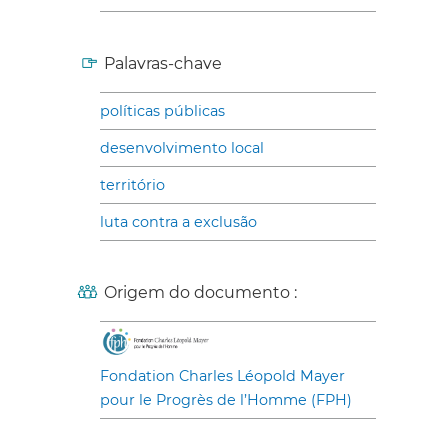
Palavras-chave
políticas públicas
desenvolvimento local
território
luta contra a exclusão
Origem do documento :
Fondation Charles Léopold Mayer
pour le Progrès de l’Homme (FPH)