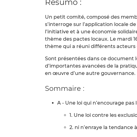
Resumo :
Un petit comité, composé des membre
s’interroge sur l’application locale de l
l’initiative et à une économie solidai
thème des pactes locaux. Le mardi 16 
thème qui a réuni différents acteurs
Sont présentées dans ce document le
d’importantes avancées de la pratique
en œuvre d’une autre gouvernance.
Sommaire :
A - Une loi qui n’encourage pas 
1. Une loi contre les exclus
2. ni n’enraye la tendance 