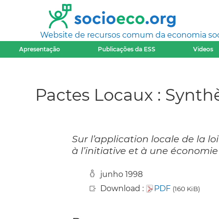
Website de recursos comum da economia socia
Apresentação
Publicações da ESS
Videos
Pactes Locaux : Synthè
Sur l’application locale de la loi
à l’initiative et à une économie 
junho 1998
Download :
PDF
(160 KiB)