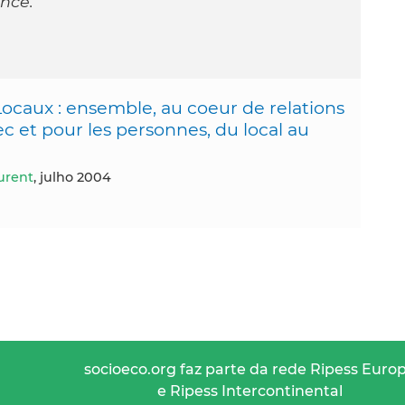
nce.
 Locaux : ensemble, au coeur de relations
c et pour les personnes, du local au
urent
, julho 2004
socioeco.org faz parte da rede Ripess Euro
e Ripess Intercontinental