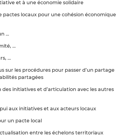
nitiative et à une économie solidaire
 de pactes locaux pour une cohésion économique
un …
imité, …
rs, …
ssus sur les procédures pour passer d’un partage
abilités partagées
n des initiatives et d’articulation avec les autres
pui aux initiatives et aux acteurs locaux
ur un pacte local
ractualisation entre les échelons territoriaux