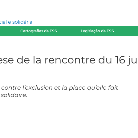
l e solidária
Cartografias da ESS
Legislação da ESS
se de la rencontre du 16 ju
 contre l’exclusion et la place qu’elle fait
solidaire.