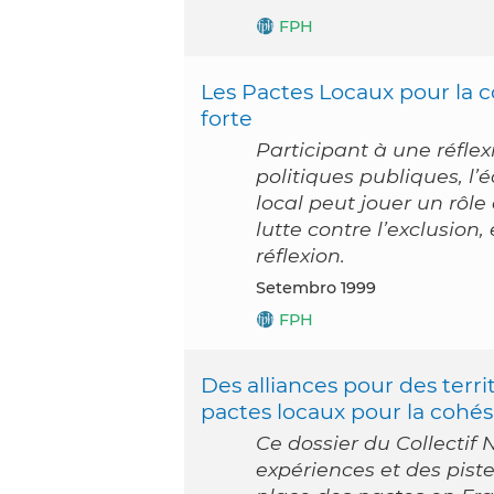
FPH
Les Pactes Locaux pour la co
forte
Participant à une réflexi
politiques publiques, l’
local peut jouer un rôl
lutte contre l’exclusion
réflexion.
setembro 1999
FPH
Des alliances pour des territ
pactes locaux pour la cohési
Ce dossier du Collectif
expériences et des piste