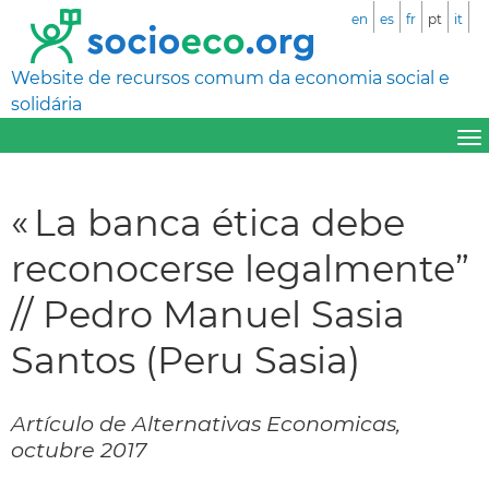
en
es
fr
pt
it
Website de recursos comum da economia social e
solidária
« La banca ética debe
reconocerse legalmente”
// Pedro Manuel Sasia
Santos (Peru Sasia)
Artículo de Alternativas Economicas,
octubre 2017