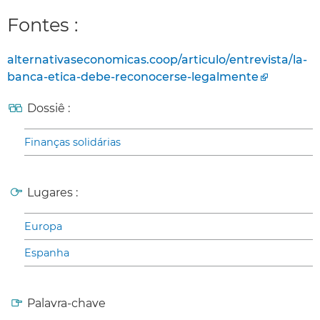
Fontes :
alternativaseconomicas.coop/articulo/entrevista/la-
banca-etica-debe-reconocerse-legalmente
Dossiê :
Finanças solidárias
Lugares :
Europa
Espanha
Palavra-chave