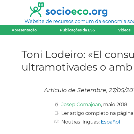
Website de recursos comum da economia socia
Apresentação
Publicações da ESS
Videos
Toni Lodeiro: «El con
ultramotivades o amb
Articulo de Setembre, 27/05/20
Josep Comajoan
, maio 2018
Ler artigo completo na página
Noutras línguas:
Español