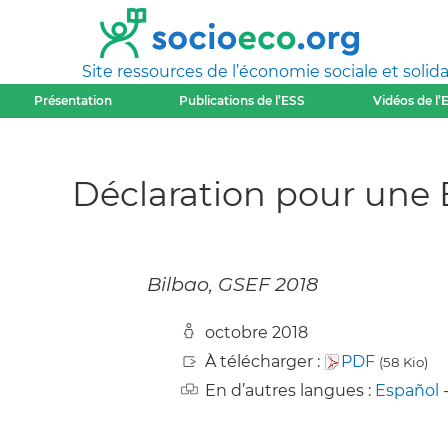
Site ressources de l’économie sociale et solida
Présentation
Publications de l’ESS
Vidéos de l’
Déclaration pour une 
Bilbao, GSEF 2018
octobre 2018
À télécharger :
PDF
(58 Kio)
En d’autres langues :
Español