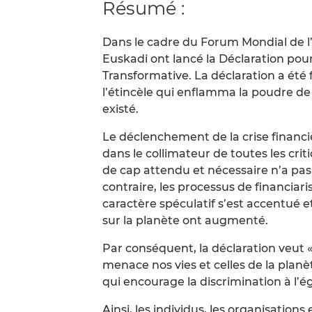
Résumé :
Dans le cadre du Forum Mondial de l
Euskadi ont lancé la Déclaration pou
Transformative. La déclaration a été f
l’étincèle qui enflamma la poudre de 
existé.
Le déclenchement de la crise financi
dans le collimateur de toutes les cr
de cap attendu et nécessaire n’a pas
contraire, les processus de financiar
caractère spéculatif s’est accentué et
sur la planète ont augmenté.
Par conséquent, la déclaration veut 
menace nos vies et celles de la plan
qui encourage la discrimination à l’ég
Ainsi, les individus, les organisatio