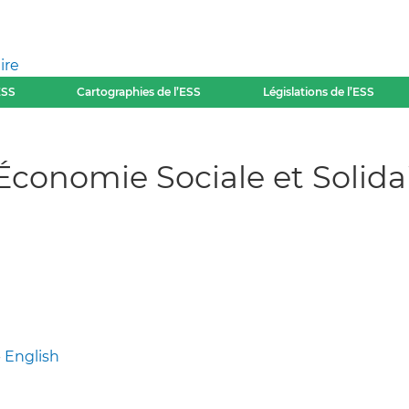
ire
ESS
Cartographies de l’ESS
Législations de l’ESS
Économie Sociale et Solida
-
English