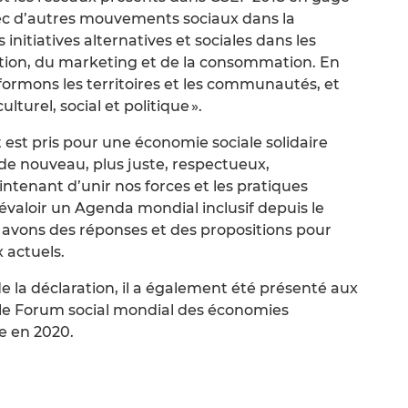
avec d’autres mouvements sociaux dans la
nitiatives alternatives et sociales dans les
ction, du marketing et de la consommation. En
ormons les territoires et les communautés, et
turel, social et politique ».
 est pris pour une économie sociale solidaire
de nouveau, plus juste, respectueux,
intenant d’unir nos forces et les pratiques
révaloir un Agenda mondial inclusif depuis le
 avons des réponses et des propositions pour
 actuels.
 la déclaration, il a également été présenté aux
 le Forum social mondial des économies
e en 2020.