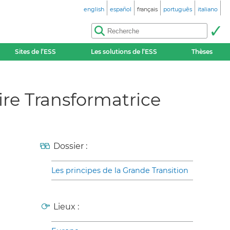
english
español
français
português
italiano
Sites de l’ESS
Les solutions de l’ESS
Thèses
ire Transformatrice
Dossier :
Les principes de la Grande Transition
Lieux :