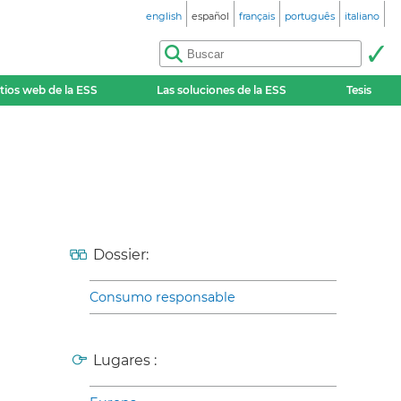
english
español
français
português
italiano
itios web de la ESS
Las soluciones de la ESS
Tesis
Dossier:
Consumo responsable
Lugares :