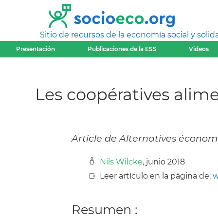
Sitio de recursos de la economía social y solida
Presentación
Publicaciones de la ESS
Videos
Les coopératives alime
Article de Alternatives économ
Nils Wilcke
, junio 2018
Leer artículo en la página de:
w
Resumen :