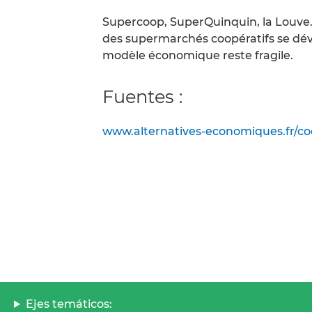
Supercoop, SuperQuinquin, la Louve…
des supermarchés coopératifs se dév
modèle économique reste fragile.
Fuentes :
www.alternatives-economiques.fr/co
Ejes temáticos: