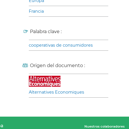
Europa
Francia
Palabra clave :
cooperativas de consumidores
Origen del documento :
Alternatives Economiques
pa
Nuestros colaboradores