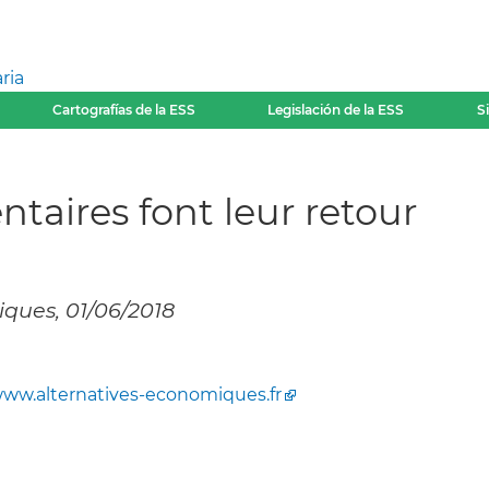
ria
Cartografías de la ESS
Legislación de la ESS
S
ntaires font leur retour
iques, 01/06/2018
ww.alternatives-economiques.fr