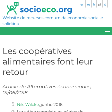
en
es
fr
pt
it
Website de recursos comum da economia social e
solidária
Les coopératives
alimentaires font leur
retour
Article de Alternatives économiques,
01/06/2018
Nils Wilcke
, junho 2018
Ler artigo completo na página de :