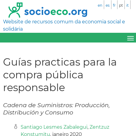
en
es
fr
pt
it
Website de recursos comum da economia social e
solidária
Guías practicas para la
compra pública
responsable
Cadena de Suministros: Producción,
Distribución y Consumo
Santiago Lesmes Zabalegui
,
Zentzuz
Konstumitu
, janeiro 2020