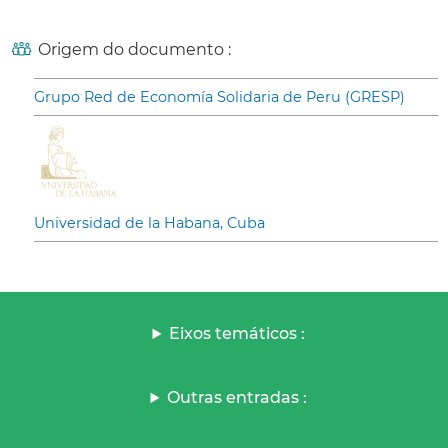
Origem do documento :
Grupo Red de Economía Solidaria de Peru (GRESP)
Universidad de la Habana, Cuba
Eixos temáticos :
Outras entradas :