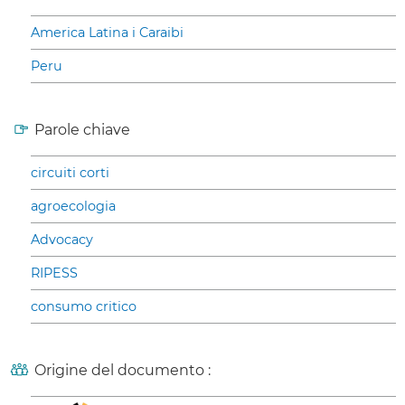
America Latina i Caraibi
Peru
Parole chiave
circuiti corti
agroecologia
Advocacy
RIPESS
consumo critico
Origine del documento :