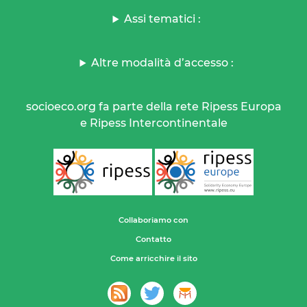
Assi tematici :
Altre modalità d’accesso :
socioeco.org fa parte della rete Ripess Europa
e Ripess Intercontinentale
Collaboriamo con
Contatto
Come arricchire il sito