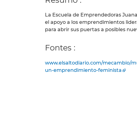
La Escuela de Emprendedoras Juana M
el apoyo a los emprendimientos lid
para abrir sus puertas a posibles n
Fontes :
www.elsaltodiario.com/mecambio/m
un-emprendimiento-feminista