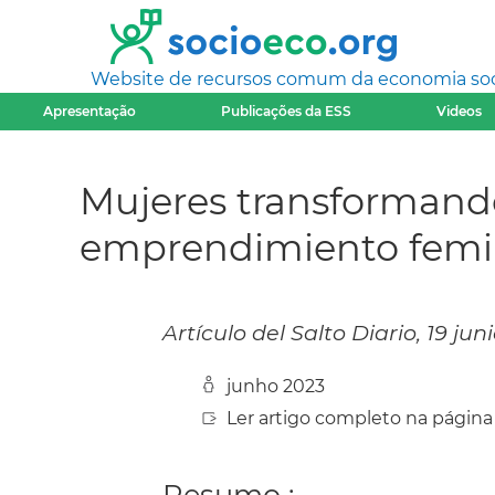
Website de recursos comum da economia socia
Apresentação
Publicações da ESS
Videos
Mujeres transformand
emprendimiento femi
Artículo del Salto Diario, 19 jun
junho 2023
Ler artigo completo na página
Resumo :