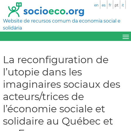
en
es
fr
pt
it
Website de recursos comum da economia social e
solidária
La reconfiguration de
l’utopie dans les
imaginaires sociaux des
acteurs/trices de
l’économie sociale et
solidaire au Québec et