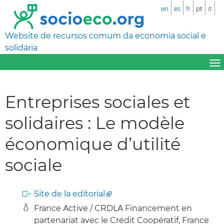
en
es
fr
pt
it
Website de recursos comum da economia social e
solidária
Entreprises sociales et
solidaires : Le modèle
économique d’utilité
sociale
Site de la editorial
France Active / CRDLA Financement en
partenariat avec le Crédit Coopératif, France