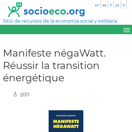
en
es
fr
pt
it
Sitio de recursos de la economía social y solidaria
Manifeste négaWatt.
Réussir la transition
énergétique
2011