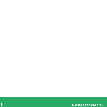
pa
Nossos colaboradores