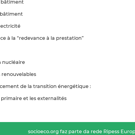
e bâtiment
e bâtiment
ectricité
ce à la “redevance à la prestation”
n nucléaire
s renouvelables
cement de la transition énergétique :
 primaire et les externalités
socioeco.org faz parte da rede Ripess Euro