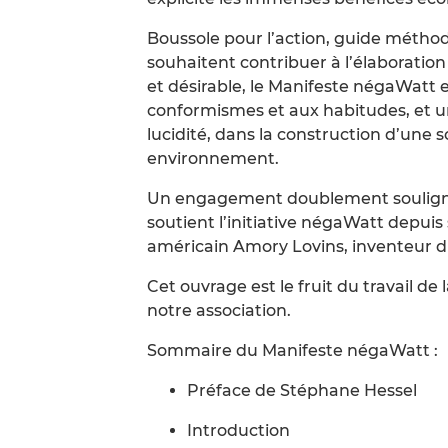
Boussole pour l’action, guide méthod
souhaitent contribuer à l’élaborati
et désirable, le Manifeste négaWatt e
conformismes et aux habitudes, et un
lucidité, dans la construction d’une 
environnement.
Un engagement doublement souligné 
soutient l’initiative négaWatt depuis 
américain Amory Lovins, inventeur d
Cet ouvrage est le fruit du travail 
notre association.
Sommaire du Manifeste négaWatt :
Préface de Stéphane Hessel
Introduction