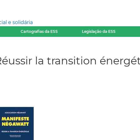
l e solidária
Cartografias da ESS
Legislação da ESS
ussir la transition énergé