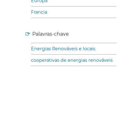
Europa
Francia
Palavras-chave
Energias Renováveis e locais
cooperativas de energias renováveis