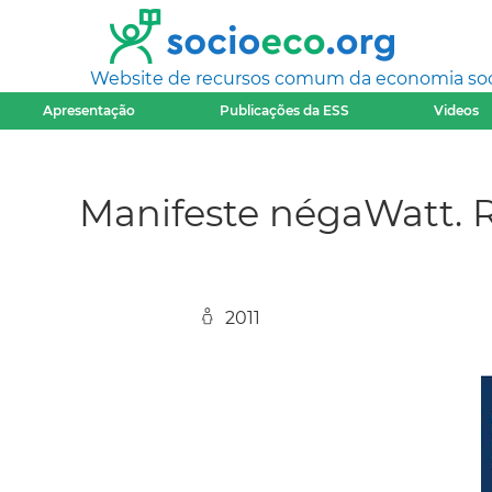
Website de recursos comum da economia socia
Apresentação
Publicações da ESS
Videos
Manifeste négaWatt. Ré
2011