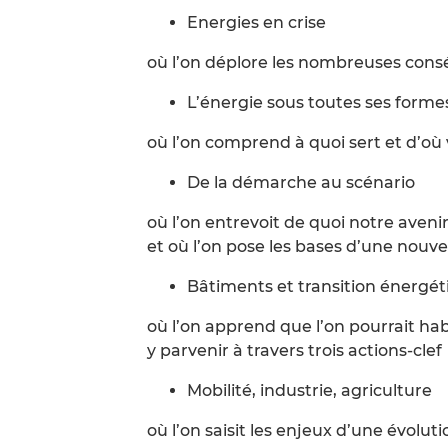
Energies en crise
où l’on déplore les nombreuses cons
L’énergie sous toutes ses forme
où l’on comprend à quoi sert et d’o
De la démarche au scénario
où l’on entrevoit de quoi notre aveni
et où l’on pose les bases d’une nouv
Bâtiments et transition énergé
où l’on apprend que l’on pourrait h
y parvenir à travers trois actions-clef
Mobilité, industrie, agriculture
où l’on saisit les enjeux d’une évol