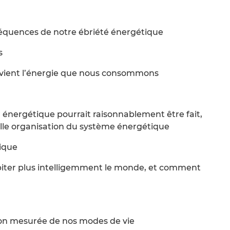
équences de notre ébriété énergétique
s
ù vient l’énergie que nous consommons
r énergétique pourrait raisonnablement être fait,
elle organisation du système énergétique
tique
abiter plus intelligemment le monde, et comment
ution mesurée de nos modes de vie