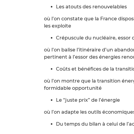
Les atouts des renouvelables
où l’on constate que la France dispos
les exploite
Crépuscule du nucléaire, essor 
où l’on balise l’itinéraire d’un aband
pertinent à l’essor des énergies reno
Coûts et bénéfices de la transit
où l’on montre que la transition éne
formidable opportunité
Le “juste prix” de l’énergie
où l’on adapte les outils économique
Du temps du bilan à celui de l’a