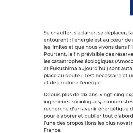
Se chauffer, s’éclairer, se déplacer, 
entourent : l’énergie est au cœur de 
les limites et que nous vivons dans l’
Pourtant, la fin prévisible des réser
les catastrophes écologiques (Amoco
et Fukushima aujourd’hui) sont autant
place au doute : il est nécessaire 
et de produire l’énergie.
Depuis plus de dix ans, vingt-cinq exp
ingénieurs, sociologues, économistes,
recherche d’un avenir énergétique 
pour élaborer et publier tout d’abord
l’une des propositions les plus novat
France.