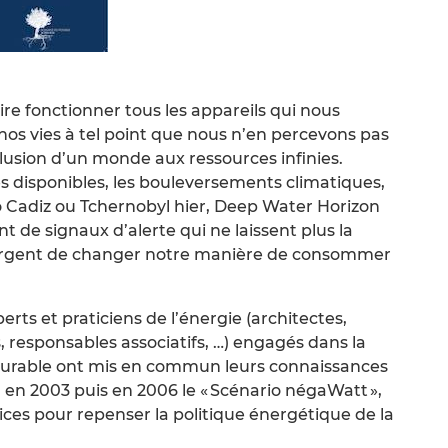
faire fonctionner tous les appareils qui nous
nos vies à tel point que nous n’en percevons pas
illusion d’un monde aux ressources infinies.
ves disponibles, les bouleversements climatiques,
 Cadiz ou Tchernobyl hier, Deep Water Horizon
 de signaux d’alerte qui ne laissent plus la
et urgent de changer notre manière de consommer
erts et praticiens de l’énergie (architectes,
 responsables associatifs, …) engagés dans la
durable ont mis en commun leurs connaissances
 en 2003 puis en 2006 le « Scénario négaWatt »,
rices pour repenser la politique énergétique de la