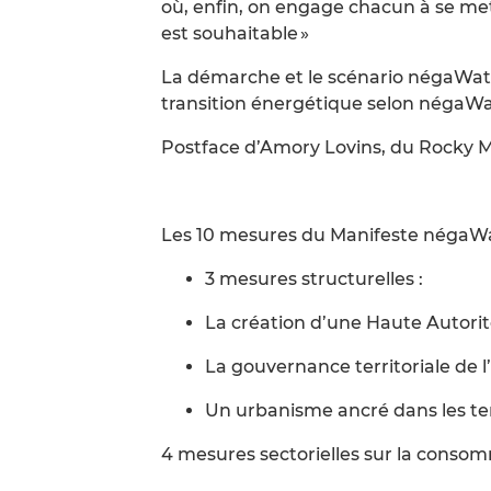
où, enfin, on engage chacun à se me
est souhaitable »
La démarche et le scénario négaWat
transition énergétique selon négaWa
Postface d’Amory Lovins, du Rocky M
Les 10 mesures du Manifeste négaWa
3 mesures structurelles :
La création d’une Haute Autorit
La gouvernance territoriale de l
Un urbanisme ancré dans les ter
4 mesures sectorielles sur la consom