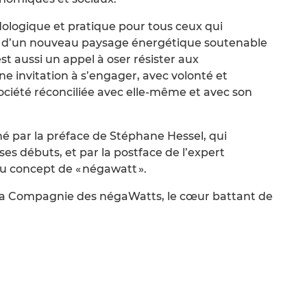
ologique et pratique pour tous ceux qui
on d’un nouveau paysage énergétique soutenable
st aussi un appel à oser résister aux
e invitation à s’engager, avec volonté et
société réconciliée avec elle-même et avec son
par la préface de Stéphane Hessel, qui
ses débuts, et par la postface de l’expert
u concept de « négawatt ».
de la Compagnie des négaWatts, le cœur battant de