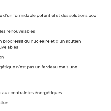
e d’un formidable potentiel et des solutions pour
des renouvelables
on progressif du nucléaire et d’un soutien
uvelables
ion
rgétique n’est pas un fardeau mais une
s aux contraintes énergétiques
ction