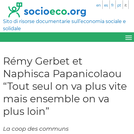
en
es
fr
pt
it
Sito di risorse documentarie sull’economia sociale e
solidale
Rémy Gerbet et
Naphisca Papanicolaou
“Tout seul on va plus vite
mais ensemble on va
plus loin”
La coop des communs