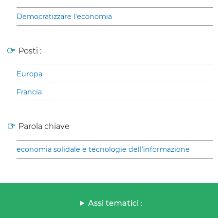
Democratizzare l’economia
Posti :
Europa
Francia
Parola chiave
economia solidale e tecnologie dell’informazione
Assi tematici :