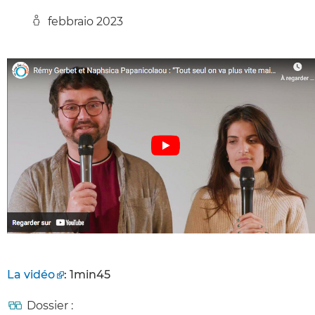
febbraio 2023
La vidéo
: 1min45
Dossier :