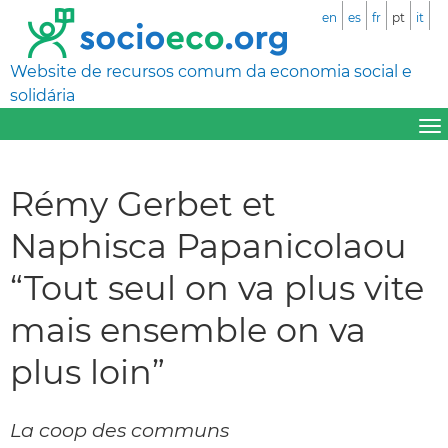
en
es
fr
pt
it
Website de recursos comum da economia social e
solidária
Rémy Gerbet et
Naphisca Papanicolaou
“Tout seul on va plus vite
mais ensemble on va
plus loin”
La coop des communs