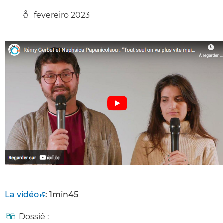
fevereiro 2023
La vidéo
: 1min45
Dossiê :