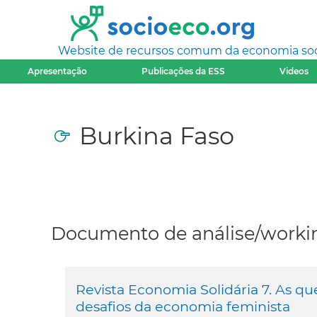
Website de recursos comum da economia socia
Apresentação
Publicações da ESS
Videos
Burkina Faso
Documento de análise/workin
Revista Economia Solidária 7. As q
desafios da economia feminista