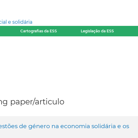
l e solidária
Cartografias da ESS
Legislação da ESS
g paper/articulo
uestões de género na economia solidária e os