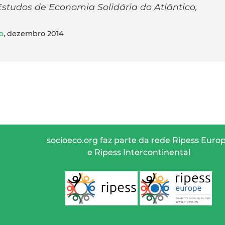
studos de Economia Solidária do Atlântico,
o
, dezembro 2014
socioeco.org faz parte da rede Ripess Euro
e Ripess Intercontinental