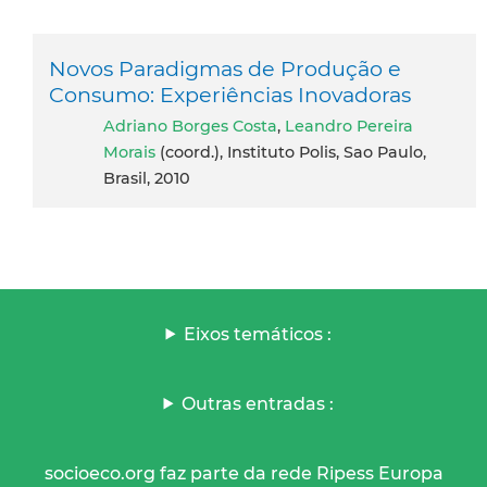
Novos Paradigmas de Produção e
Consumo: Experiências Inovadoras
Adriano Borges Costa
,
Leandro Pereira
Morais
(coord.), Instituto Polis, Sao Paulo,
Brasil, 2010
Eixos temáticos :
Outras entradas :
socioeco.org faz parte da rede Ripess Europa