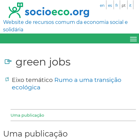
en
es
fr
pt
it
Website de recursos comum da economia social e
solidária
green jobs
Eixo temático
Rumo a uma transição
ecológica
Uma publicação
Uma publicação