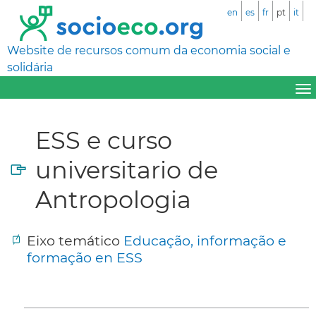
en
es
fr
pt
it
Website de recursos comum da economia social e
solidária
ESS e curso
universitario de
Antropologia
Eixo temático
Educação, informação e
formação en ESS