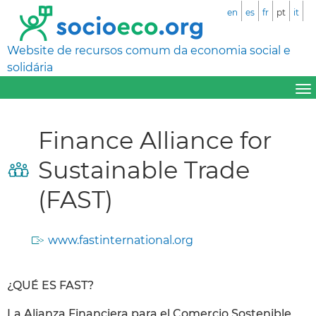
en
es
fr
pt
it
Website de recursos comum da economia social e
solidária
Finance Alliance for
Sustainable Trade
(FAST)
www.fastinternational.org
¿QUÉ ES FAST?
La Alianza Financiera para el Comercio Sostenible