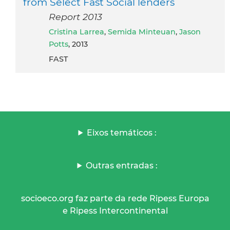
from Select Fast Social lenders
Report 2013
Cristina Larrea
,
Semida Minteuan
,
Jason
Potts
, 2013
FAST
Eixos temáticos :
Outras entradas :
socioeco.org faz parte da rede Ripess Europa
e Ripess Intercontinental