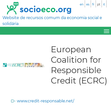
en
es
fr
pt
it
Website de recursos comum da economia social e
solidária
European
Coalition for
Responsible
Credit (ECRC)
www.credit-responsable.net/