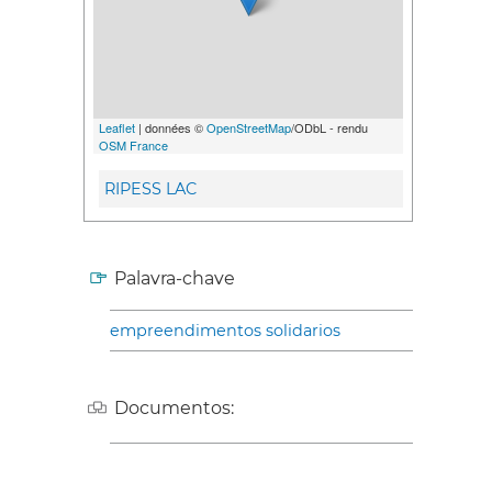
Leaflet
| données ©
OpenStreetMap
/ODbL - rendu
OSM France
RIPESS LAC
Palavra-chave
empreendimentos solidarios
Documentos: