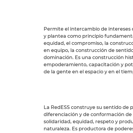
Permite el intercambio de intereses
y plantea como principio fundamental 
equidad, el compromiso, la construcci
en equipo, la construcción de sentid
dominación. Es una construcción histó
empoderamiento, capacitación y poten
de la gente en el espacio y en el ti
La RedESS construye su sentido de p
diferenciación y de conformación de l
solidaridad, equidad, respeto y produ
naturaleza. Es productora de poderes