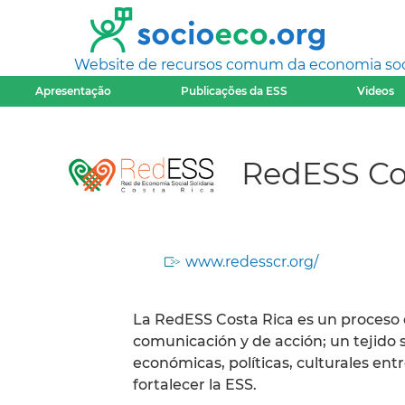
Website de recursos comum da economia socia
Apresentação
Publicações da ESS
Videos
RedESS Co
www.redesscr.org/
La RedESS Costa Rica es un proceso de
comunicación y de acción; un tejido soc
económicas, políticas, culturales entr
fortalecer la ESS.