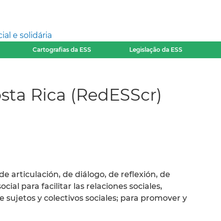
l e solidária
Cartografias da ESS
Legislação da ESS
sta Rica (RedESScr)
 articulación, de diálogo, de reflexión, de
ial para facilitar las relaciones sociales,
e sujetos y colectivos sociales; para promover y