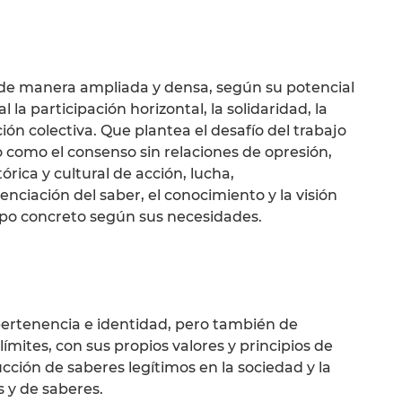
 de manera ampliada y densa, según su potencial
la participación horizontal, la solidaridad, la
ón colectiva. Que plantea el desafío del trabajo
o como el consenso sin relaciones de opresión,
rica y cultural de acción, lucha,
ciación del saber, el conocimiento y la visión
empo concreto según sus necesidades.
ertenencia e identidad, pero también de
ímites, con sus propios valores y principios de
cción de saberes legítimos en la sociedad y la
 y de saberes.