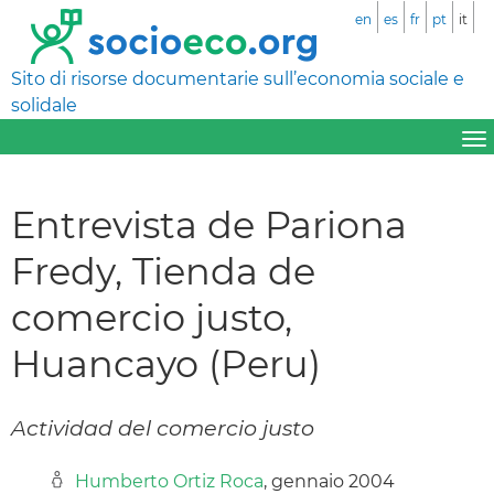
en
es
fr
pt
it
Sito di risorse documentarie sull’economia sociale e
solidale
Entrevista de Pariona
Fredy, Tienda de
comercio justo,
Huancayo (Peru)
Actividad del comercio justo
Humberto Ortiz Roca
, gennaio 2004