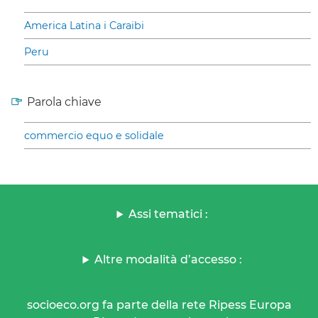
America Latina i Caraibi
Peru
Parola chiave
commercio equo e solidale
Assi tematici :
Altre modalità d’accesso :
socioeco.org fa parte della rete Ripess Europa