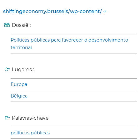
shiftingeconomy.brussels/wp-content/
Dossiê :
Políticas públicas para favorecer o desenvolvimento
territorial
Lugares :
Europa
Bélgica
Palavras-chave
políticas públicas