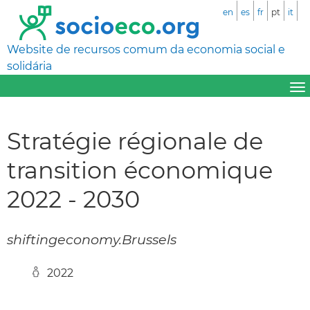
en
es
fr
pt
it
Website de recursos comum da economia social e
solidária
Stratégie régionale de
transition économique
2022 - 2030
shiftingeconomy.Brussels
2022