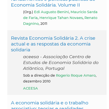
Economia Solidária. Volume II
(org.)
Edi Augusto Benini
,
Mauricio Sarda
de Faria
,
Henrique Tahan Novaes
,
Renato
Dagnino
, 2011
Revista Economia Solidária 2. A crise
actual e as respostas da economia
solidaria
aceesa - Associação Centro de
Estudos de Economia Solidária do
Atlântico, Portugal
Sob a direcção de
Rogerio Roque Amaro
,
dezembro 2010
ACEESA
A economia solidária e o trabalho
associativo: teorias e realidades