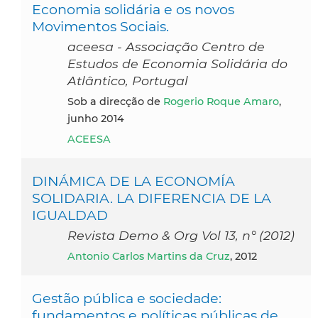
Economia solidária e os novos
Movimentos Sociais.
aceesa - Associação Centro de
Estudos de Economia Solidária do
Atlântico, Portugal
Sob a direcção de
Rogerio Roque Amaro
,
junho 2014
ACEESA
DINÁMICA DE LA ECONOMÍA
SOLIDARIA. LA DIFERENCIA DE LA
IGUALDAD
Revista Demo & Org Vol 13, n° (2012)
Antonio Carlos Martins da Cruz
, 2012
Gestão pública e sociedade:
fundamentos e políticas públicas de