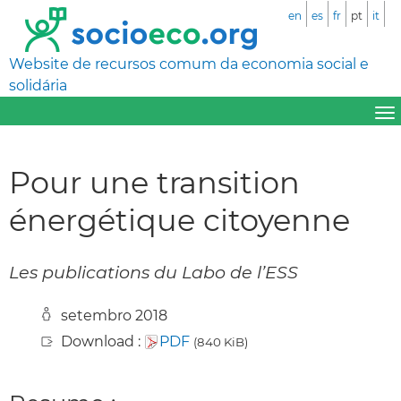
en
es
fr
pt
it
Website de recursos comum da economia social e
solidária
Pour une transition
énergétique citoyenne
Les publications du Labo de l’ESS
setembro 2018
Download :
PDF
(840 KiB)