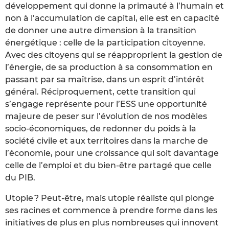
développement qui donne la primauté à l’humain et
non à l’accumulation de capital, elle est en capacité
de donner une autre dimension à la transition
énergétique : celle de la participation citoyenne.
Avec des citoyens qui se réapproprient la gestion de
l’énergie, de sa production à sa consommation en
passant par sa maîtrise, dans un esprit d’intérêt
général. Réciproquement, cette transition qui
s’engage représente pour l’ESS une opportunité
majeure de peser sur l’évolution de nos modèles
socio-économiques, de redonner du poids à la
société civile et aux territoires dans la marche de
l’économie, pour une croissance qui soit davantage
celle de l’emploi et du bien-être partagé que celle
du PIB.
Utopie ? Peut-être, mais utopie réaliste qui plonge
ses racines et commence à prendre forme dans les
initiatives de plus en plus nombreuses qui innovent