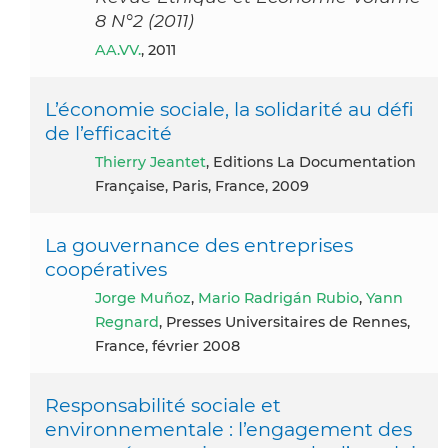
8 N°2 (2011)
AA.VV.
, 2011
L’économie sociale, la solidarité au défi
de l’efficacité
Thierry Jeantet
, Editions La Documentation
Française, Paris, France, 2009
La gouvernance des entreprises
coopératives
Jorge Muñoz
,
Mario Radrigán Rubio
,
Yann
Regnard
, Presses Universitaires de Rennes,
France, février 2008
Responsabilité sociale et
environnementale : l’engagement des