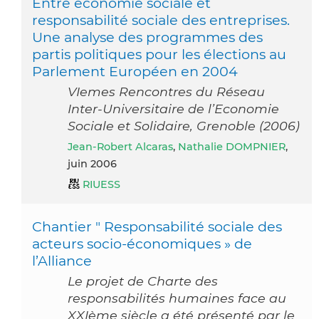
Entre économie sociale et
responsabilité sociale des entreprises.
Une analyse des programmes des
partis politiques pour les élections au
Parlement Européen en 2004
VIemes Rencontres du Réseau
Inter-Universitaire de l’Economie
Sociale et Solidaire, Grenoble (2006)
Jean-Robert Alcaras
,
Nathalie DOMPNIER
,
juin 2006
RIUESS
Chantier " Responsabilité sociale des
acteurs socio-économiques » de
l’Alliance
Le projet de Charte des
responsabilités humaines face au
XXIème siècle a été présenté par le