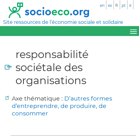
en
es
fr
pt
it
Site ressources de l’économie sociale et solidaire
responsabilité
sociétale des
organisations
Axe thématique :
D’autres formes
d’entreprendre, de produire, de
consommer