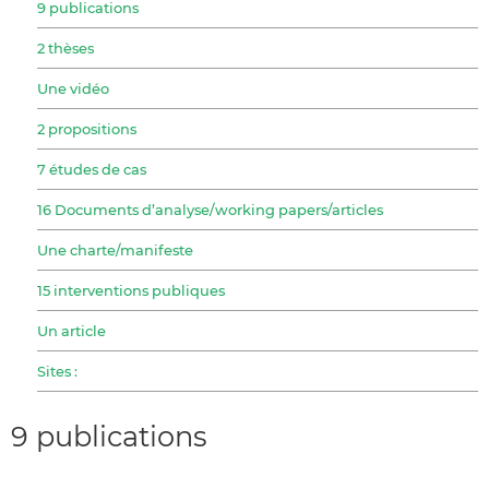
9 publications
2 thèses
Une vidéo
2 propositions
7 études de cas
16 Documents d’analyse/working papers/articles
Une charte/manifeste
15 interventions publiques
Un article
Sites :
9 publications