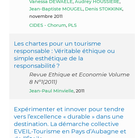
Vanessa DEWAELE
,
Audrey HOUSSIERE
,
Jean-Baptiste MOUGEL
,
Denis STOKKINK
,
novembre 2011
CIDES - Chorum
,
PLS
Les chartes pour un tourisme
responsable : Véritable éthique ou
simple esthétique de la
responsabilité ?
Revue Ethique et Economie Volume
8 N°1(2011)
Jean-Paul Minvielle
, 2011
Expérimenter et innover pour tendre
vers l’excellence « durable » dans une
destination. La démarche collective
EVEIL-Tourisme en Pays d’Aubagne et