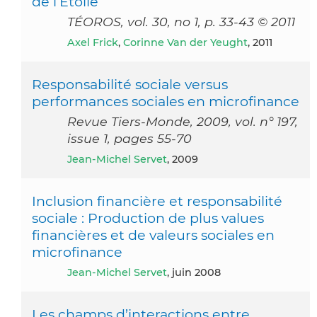
de l’Étoile
TÉOROS, vol. 30, no 1, p. 33-43 © 2011
Axel Frick
,
Corinne Van der Yeught
, 2011
Responsabilité sociale versus
performances sociales en microfinance
Revue Tiers-Monde, 2009, vol. n° 197,
issue 1, pages 55-70
Jean-Michel Servet
, 2009
Inclusion financière et responsabilité
sociale : Production de plus values
financières et de valeurs sociales en
microfinance
Jean-Michel Servet
, juin 2008
Les champs d’interactions entre